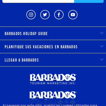
Barbados Holiday Guide
Planifique sus vacaciones en Barbados
Llegar a Barbados
Al navegar por este sitio, acepta las cookies utilizadas para