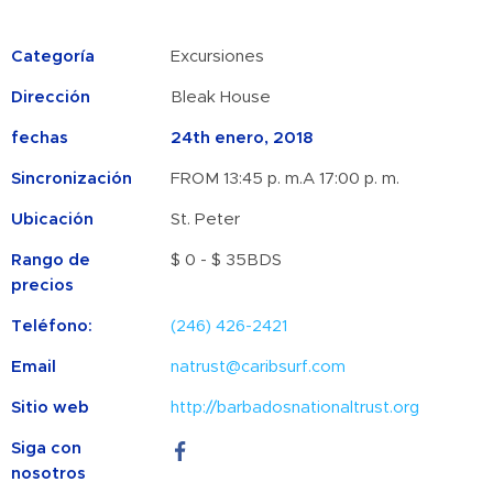
Categoría
Excursiones
Dirección
Bleak House
fechas
24th enero, 2018
Sincronización
FROM 13:45 p. m.A 17:00 p. m.
Ubicación
St. Peter
Rango de
$ 0 - $ 35BDS
precios
Teléfono:
(246) 426-2421
Email
natrust@caribsurf.com
Sitio web
http://barbadosnationaltrust.org
Siga con
nosotros