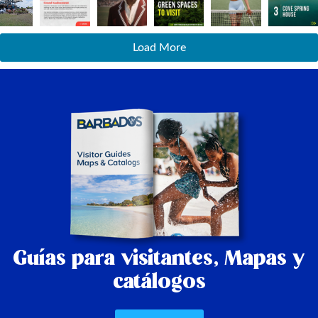
Load More
Guías para visitantes,
Mapas y
catálogos