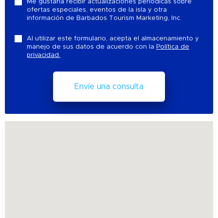
Me gustaría recibir actualizaciones periódicas sobre
ofertas especiales, eventos de la isla y otra
información de Barbados Tourism Marketing, Inc.
Al utilizar este formulario, acepta el almacenamiento y
manejo de sus datos de acuerdo con la
Política de
privacidad.