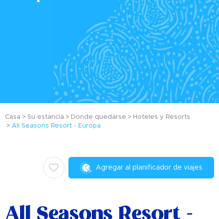
Casa
Su estancia
Donde quedarse
Hoteles y Resorts
All Seasons Resort - Europa
Agregar al planificador de viajes
All Seasons Resort -