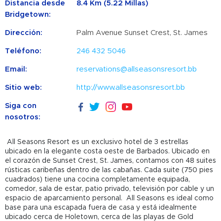
Distancia desde
8.4 Km (5.22 Millas)
Bridgetown:
Dirección:
Palm Avenue Sunset Crest, St. James
Teléfono:
246 432 5046
Email:
reservations@allseasonsresort.bb
Sitio web:
http://www.allseasonsresort.bb
Siga con
nosotros:
All Seasons Resort es un exclusivo hotel de 3 estrellas
ubicado en la elegante costa oeste de Barbados. Ubicado en
el corazón de Sunset Crest, St. James, contamos con 48 suites
rústicas caribeñas dentro de las cabañas. Cada suite (750 pies
cuadrados) tiene una cocina completamente equipada,
comedor, sala de estar, patio privado, televisión por cable y un
espacio de aparcamiento personal. All Seasons es ideal como
base para una escapada fuera de casa y está idealmente
ubicado cerca de Holetown, cerca de las playas de Gold