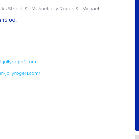
cks Street, St. MichaelJolly Roger, St. Michael
 16:00.
-jollyroger1.com
l-jollyroger1.com/