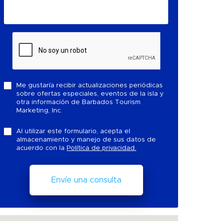
Me gustaría recibir actualizaciones periódicas
sobre ofertas especiales, eventos de la isla y
otra información de Barbados Tourism
Marketing, Inc.
Al utilizar este formulario, acepta el
almacenamiento y manejo de sus datos de
acuerdo con la
Política de privacidad.