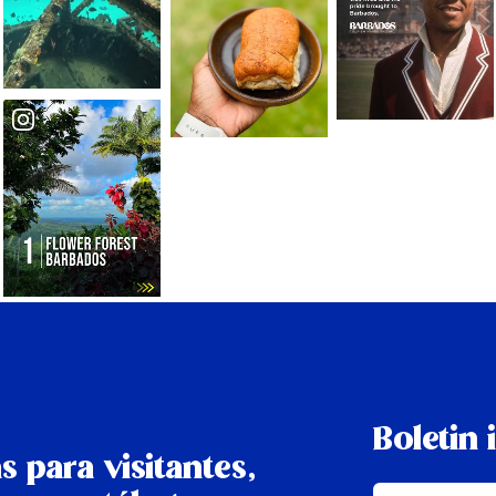
Boletin 
s para visitantes,