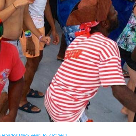
Barbados Black Pearl Jolly Roger 1