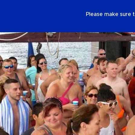
ES
Please make sure t