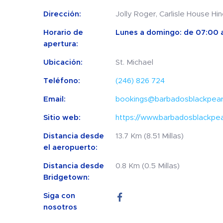
Dirección:
Jolly Roger, Carlisle House Hin
Horario de
Lunes a domingo: de 07:00 a
apertura:
Ubicación:
St. Michael
Teléfono:
(246) 826 724
Email:
bookings@barbadosblackpearl
Sitio web:
https://www.barbadosblackpear
Distancia desde
13.7 Km (8.51 Millas)
el aeropuerto:
Distancia desde
0.8 Km (0.5 Millas)
Bridgetown:
Siga con
nosotros