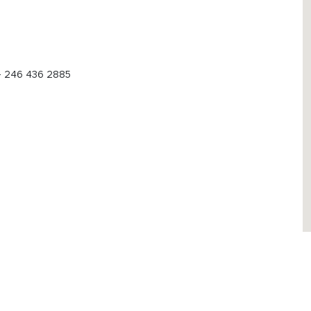
 - 246 436 2885