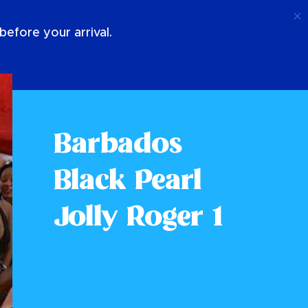
Llamada
Acceso
Sobre Nosotros
efore your arrival.
Barbados
Black Pearl
Jolly Roger 1