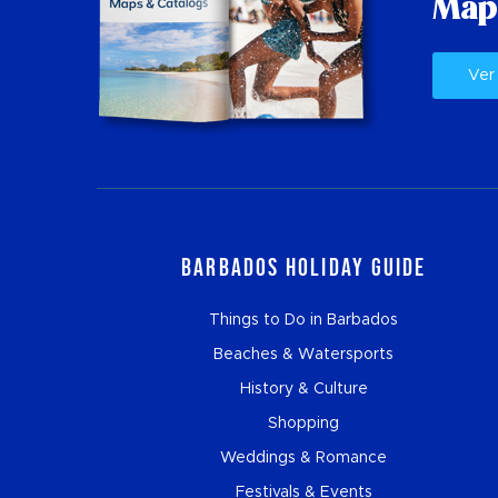
Map
Ver
Barbados Holiday Guide
Things to Do in Barbados
Beaches & Watersports
History & Culture
Shopping
Weddings & Romance
Festivals & Events