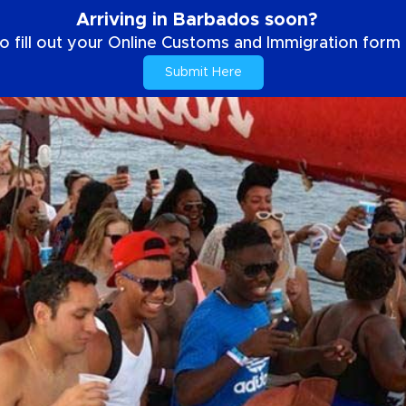
Arriving in Barbados soon?
o fill out your Online Customs and Immigration form b
Submit Here