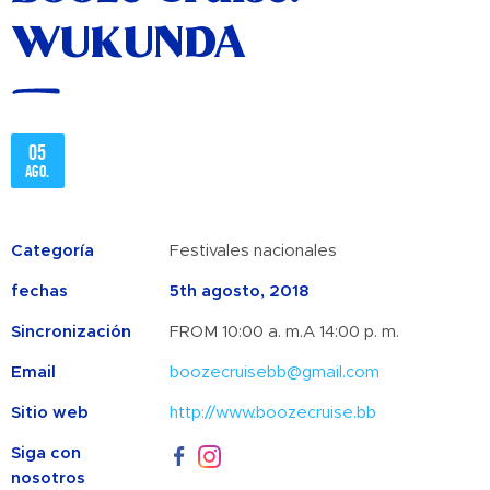
WUKUNDA
05
ago.
Categoría
Festivales nacionales
fechas
5th agosto, 2018
Sincronización
FROM 10:00 a. m.A 14:00 p. m.
Email
boozecruisebb@gmail.com
Sitio web
http://www.boozecruise.bb
Siga con
nosotros