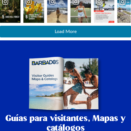
Load More
Guías para visitantes,
Mapas y
catálogos