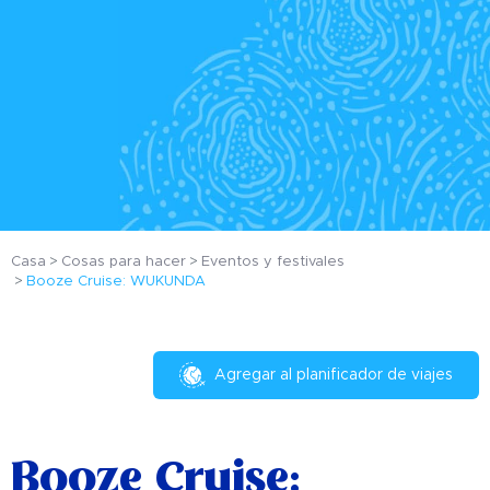
Casa
Cosas para hacer
Eventos y festivales
Booze Cruise: WUKUNDA
Agregar al planificador de viajes
Booze Cruise: