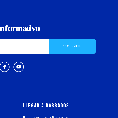
informativo
SUSCRIBIR
Llegar a Barbados
Buscar vuelos a Barbados