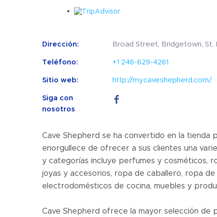
Dirección:
Broad Street, Bridgetown, St.
Teléfono:
+1 246-629-4261
Sitio web:
http://mycaveshepherd.com/
Siga con
nosotros
Cave Shepherd se ha convertido en la tienda 
enorgullece de ofrecer a sus clientes una va
y categorías incluye perfumes y cosméticos, rop
joyas y accesorios, ropa de caballero, ropa de 
electrodomésticos de cocina, muebles y produ
Cave Shepherd ofrece la mayor selección de pr