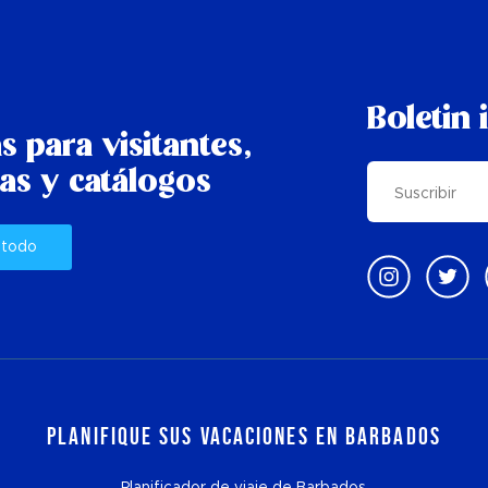
Boletin 
s para visitantes,
as y catálogos
 todo
Planifique sus vacaciones en Barbados
Planificador de viaje de Barbados