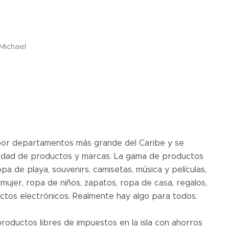
 Michael
por departamentos más grande del Caribe y se
riedad de productos y marcas. La gama de productos
a de playa, souvenirs, camisetas, música y películas,
mujer, ropa de niños, zapatos, ropa de casa, regalos,
ctos electrónicos. Realmente hay algo para todos.
oductos libres de impuestos en la isla con ahorros