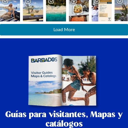
Load More
Guías para visitantes,
Mapas y
catálogos