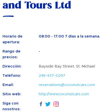
and Tours Ltd
Horario de
08:00 - 17:00 7 días a la semana.
apertura:
Rango de
-
precios:
Dirección:
Bayside Bay Street, St. Michael
Teléfono:
246-437–0297
Email:
reservations@coconutcars.com
Sitio web:
http://www.coconutcars.com
Siga con
nosotros: