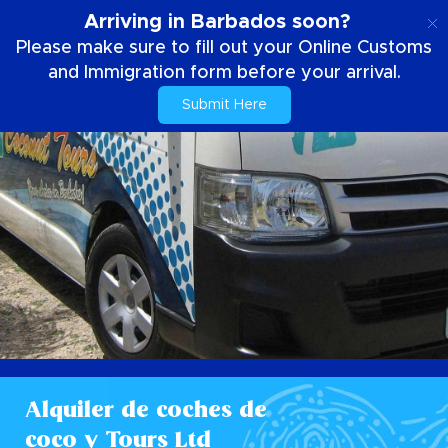
ES
Arriving in Barbados soon?
Please make sure to fill out your Online Customs
and Immigration form before your arrival.
Submit Here
Alquiler de coches de
coco y Tours Ltd