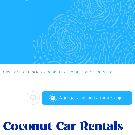
Casa
Su estancia
Coconut Car Rentals and Tours Ltd
Agregar al planificador de viajes
Coconut Car Rentals