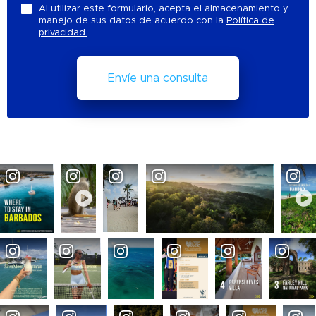
Al utilizar este formulario, acepta el almacenamiento y
manejo de sus datos de acuerdo con la
Política de
privacidad.