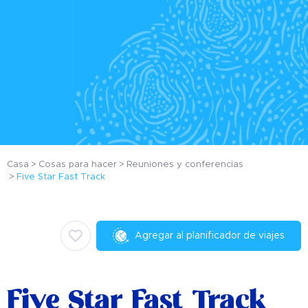
Casa
Cosas para hacer
Reuniones y conferencias
Five Star Fast Track
Agregar al planificador de viajes
Five Star Fast Track