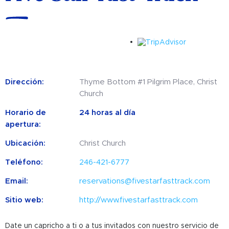
Dirección:
Thyme Bottom #1 Pilgrim Place, Christ
Church
Horario de
24 horas al día
apertura:
Ubicación:
Christ Church
Teléfono:
246-421-6777
Email:
reservations@fivestarfasttrack.com
Sitio web:
http://www.fivestarfasttrack.com
Date un capricho a ti o a tus invitados con nuestro servicio de