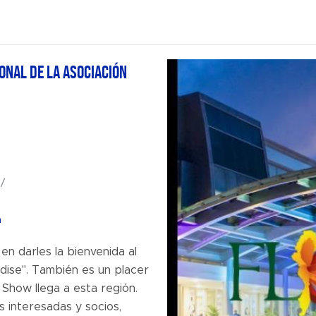
onal de la Asociación
/
a
 darles la bienvenida al
radise". También es un placer
 Show llega a esta región.
 interesadas y socios,