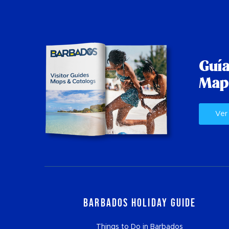
Guía
Map
Ver
Barbados Holiday Guide
Things to Do in Barbados