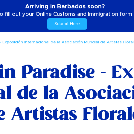
Arriving in Barbados soon?
o fill out your Online Customs and Immigration form b
Submit Here
- Exposición Internacional de la Asociación Mundial de Artistas Flora
in Paradise - E
al de la Asocia
e Artistas Floral