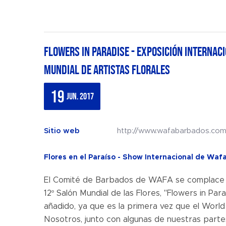
Flowers in Paradise - Exposición Internaci
Mundial de Artistas Florales
19
jun. 2017
Sitio web
http://www.wafabarbados.com
Flores en el Paraíso - Show Internacional de Waf
El Comité de Barbados de WAFA se complace en
12º Salón Mundial de las Flores, "Flowers in Pa
añadido, ya que es la primera vez que el World
Nosotros, junto con algunas de nuestras partes