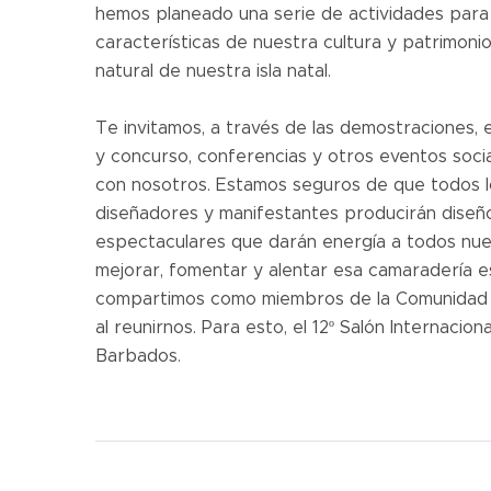
hemos planeado una serie de actividades para 
características de nuestra cultura y patrimoni
natural de nuestra isla natal.
Te invitamos, a través de las demostraciones, 
y concurso, conferencias y otros eventos socia
con nosotros. Estamos seguros de que todos 
diseñadores y manifestantes producirán diseño
espectaculares que darán energía a todos nu
mejorar, fomentar y alentar esa camaradería e
compartimos como miembros de la Comunidad In
al reunirnos. Para esto, el 12º Salón Internacion
Barbados.