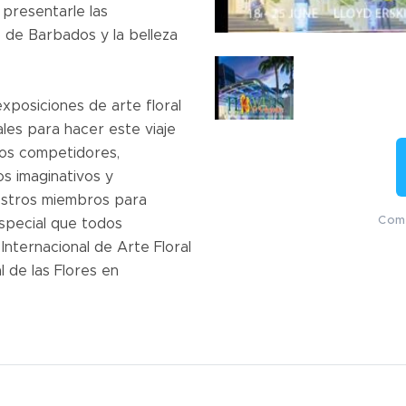
presentarle las
o de Barbados y la belleza
exposiciones de arte floral
les para hacer este viaje
los competidores,
s imaginativos y
estros miembros para
Comp
special que todos
ternacional de Arte Floral
al de las Flores en