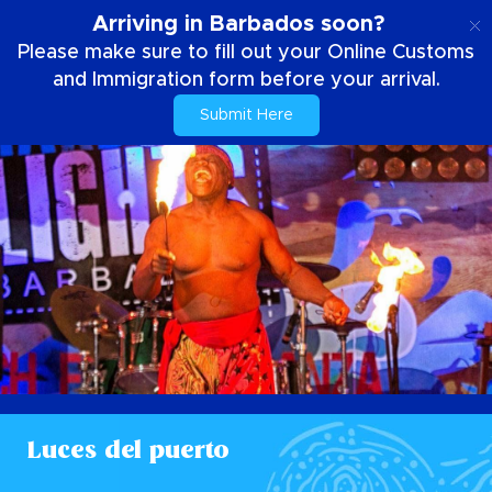
ES
Arriving in Barbados soon?
Please make sure to fill out your Online Customs
and Immigration form before your arrival.
Submit Here
Luces del puerto