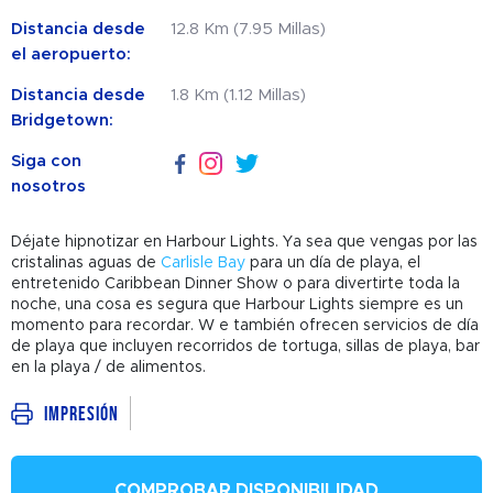
Distancia desde
12.8 Km (7.95 Millas)
el aeropuerto:
Distancia desde
1.8 Km (1.12 Millas)
Bridgetown:
Siga con
nosotros
Déjate hipnotizar en Harbour Lights. Ya sea que vengas por las
cristalinas aguas de
Carlisle Bay
para un día de playa, el
entretenido Caribbean Dinner Show o para divertirte toda la
noche, una cosa es segura que Harbour Lights siempre es un
momento para recordar. W
e también ofrecen servicios de día
de playa que incluyen recorridos de tortuga, sillas de playa, bar
en la playa / de alimentos.
Impresión
COMPROBAR DISPONIBILIDAD