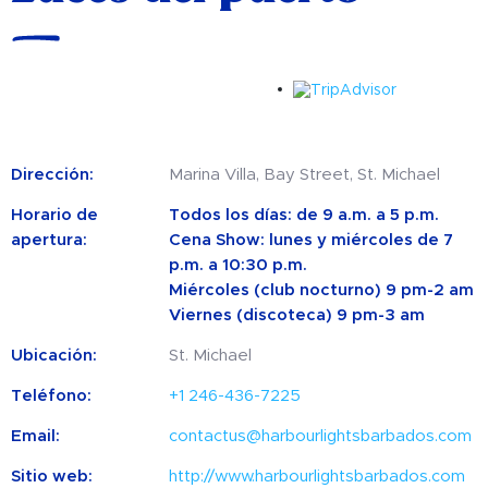
Dirección:
Marina Villa, Bay Street, St. Michael
Horario de
Todos los días: de 9 a.m. a 5 p.m.
apertura:
Cena Show: lunes y miércoles de 7
p.m. a 10:30 p.m.
Miércoles (club nocturno) 9 pm-2 am
Viernes (discoteca) 9 pm-3 am
Ubicación:
St. Michael
Teléfono:
+1 246-436-7225
Email:
contactus@harbourlightsbarbados.com
Sitio web:
http://www.harbourlightsbarbados.com