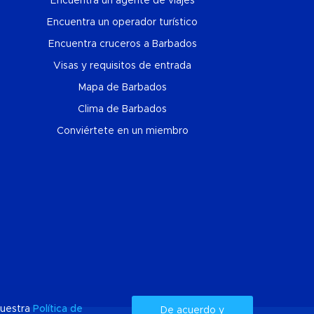
Encuentra un agente de viajes
Encuentra un operador turístico
Encuentra cruceros a Barbados
Visas y requisitos de entrada
Mapa de Barbados
Clima de Barbados
Conviértete en un miembro
 nuestra
Política de
De acuerdo y