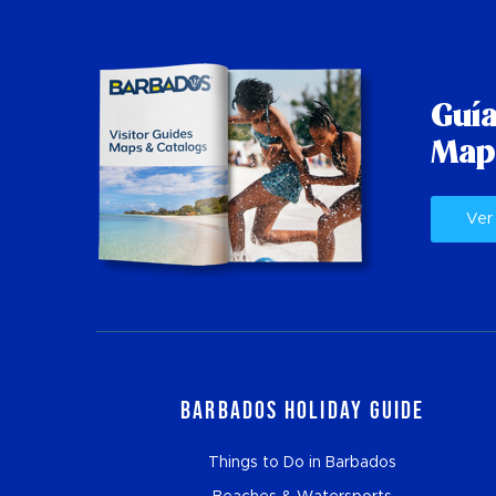
Guía
Map
Ver
Barbados Holiday Guide
Things to Do in Barbados