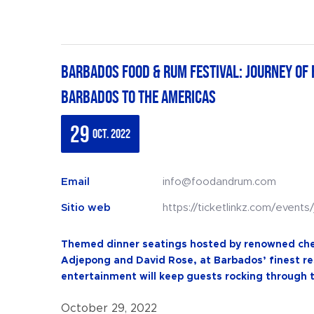
BARBADOS FOOD & RUM FESTIVAL: Journey of 
Barbados to the Americas
29
oct. 2022
Email
info@foodandrum.com
Sitio web
https://ticketlinkz.com/events
Themed dinner seatings hosted by renowned chef
Adjepong and David Rose, at Barbados’ finest re
entertainment will keep guests rocking through t
October 29, 2022