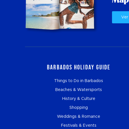
Map
Ver
Barbados Holiday Guide
Things to Do in Barbados
Beaches & Watersports
History & Culture
Shopping
Weddings & Romance
Festivals & Events