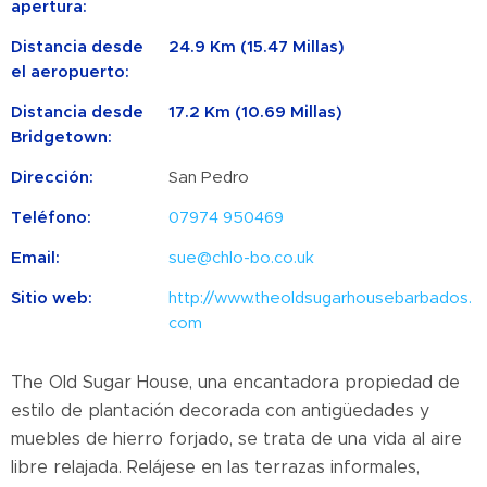
apertura:
Distancia desde
24.9 Km (15.47 Millas)
el aeropuerto:
Distancia desde
17.2 Km (10.69 Millas)
Bridgetown:
Dirección:
San Pedro
Teléfono:
07974 950469
Email:
sue@chlo-bo.co.uk
Sitio web:
http://www.theoldsugarhousebarbados.
com
The Old Sugar House, una encantadora propiedad de
estilo de plantación decorada con antigüedades y
muebles de hierro forjado, se trata de una vida al aire
libre relajada. Relájese en las terrazas informales,