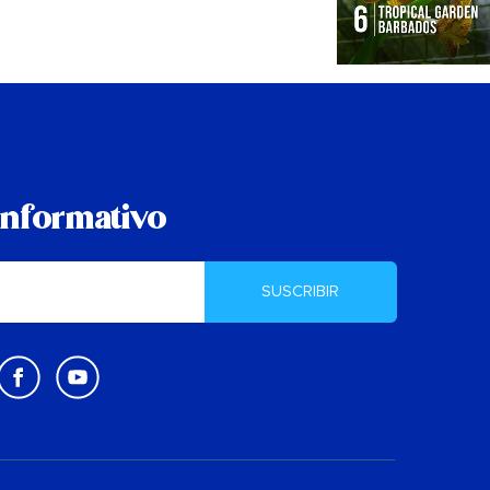
informativo
SUSCRIBIR