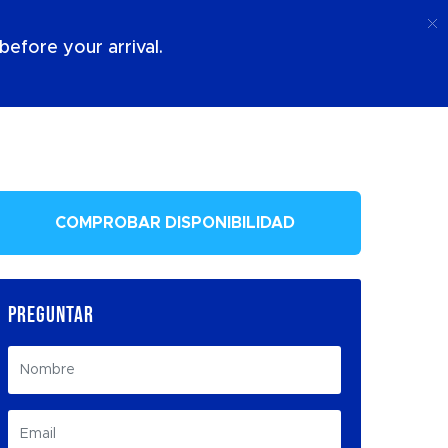
Llamada
Acceso
Sobre Nosotros
efore your arrival.
COMPROBAR DISPONIBILIDAD
PREGUNTAR