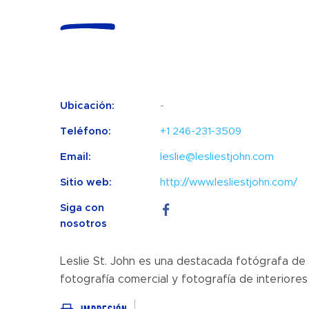
Ubicación:
-
Teléfono:
+1 246-231-3509
Email:
leslie@lesliestjohn.com
Sitio web:
http://www.lesliestjohn.com/
Siga con
nosotros
Leslie St. John es una destacada fotógrafa de
fotografía comercial y fotografía de interiores 