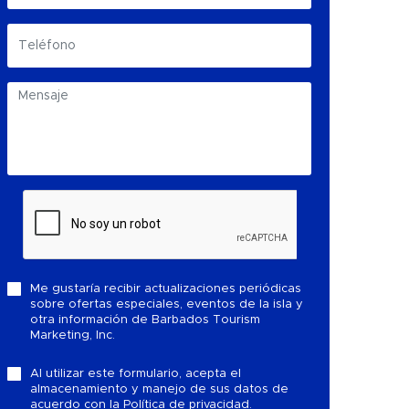
Me gustaría recibir actualizaciones periódicas
sobre ofertas especiales, eventos de la isla y
otra información de Barbados Tourism
Marketing, Inc.
Al utilizar este formulario, acepta el
almacenamiento y manejo de sus datos de
acuerdo con la
Política de privacidad.