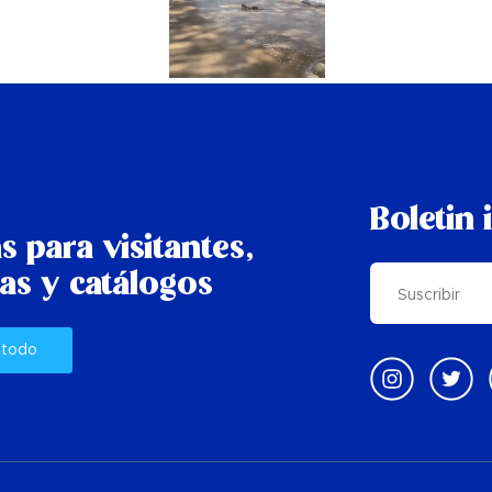
Boletin 
s para visitantes,
as y catálogos
 todo