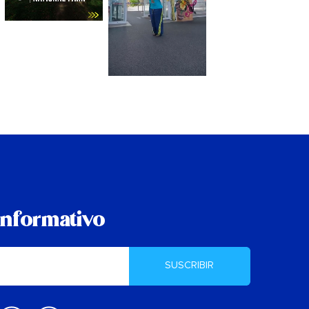
informativo
SUSCRIBIR