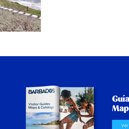
Guía
Map
Ver