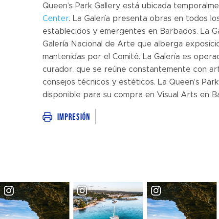
Queen's Park Gallery está ubicada temporalme
Center
. La Galería presenta obras en todos lo
establecidos y emergentes en Barbados. La Ga
Galería Nacional de Arte que alberga exposicio
mantenidas por el Comité. La Galería es operad
curador, que se reúne constantemente con artis
consejos técnicos y estéticos. La Queen's Park
disponible para su compra en Visual Arts en B
Impresión