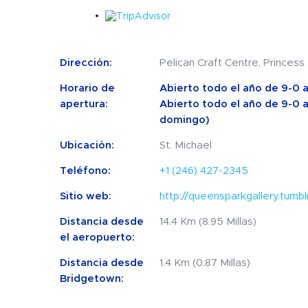
Dirección:
Pelican Craft Centre, Princess
Horario de
Abierto todo el año de 9-0 a
apertura:
Abierto todo el año de 9-0 a
domingo)
Ubicación:
St. Michael
Teléfono:
+1 (246) 427-2345
Sitio web:
http://queensparkgallery.tumbl
Distancia desde
14.4 Km (8.95 Millas)
el aeropuerto:
Distancia desde
1.4 Km (0.87 Millas)
Bridgetown: