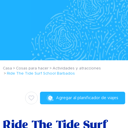
Casa
Cosas para hacer
Actividades y atracciones
Ride The Tide Surf School Barbados
Agregar al planificador de viajes
Ride The Tide Surf