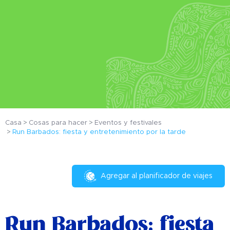
Casa
Cosas para hacer
Eventos y festivales
Run Barbados: fiesta y entretenimiento por la tarde
Agregar al planificador de viajes
Run Barbados: fiesta