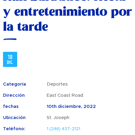
y entretenimiento por
la tarde
10
dic.
Categoría
Deportes
Dirección
East Coast Road
fechas
10th diciembre, 2022
Ubicación
St. Joseph
Teléfono:
1 (246) 437-2121