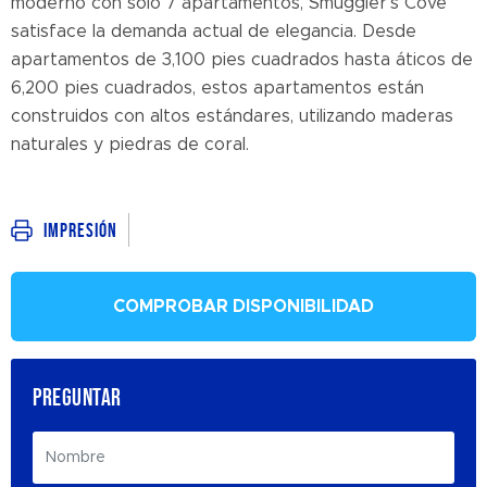
moderno con solo 7 apartamentos, Smuggler's Cove
satisface la demanda actual de elegancia. Desde
apartamentos de 3,100 pies cuadrados hasta áticos de
6,200 pies cuadrados, estos apartamentos están
construidos con altos estándares, utilizando maderas
naturales y piedras de coral.
Impresión
COMPROBAR DISPONIBILIDAD
PREGUNTAR