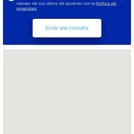
manejo de sus datos de acuerdo con la
Política de
privacidad.