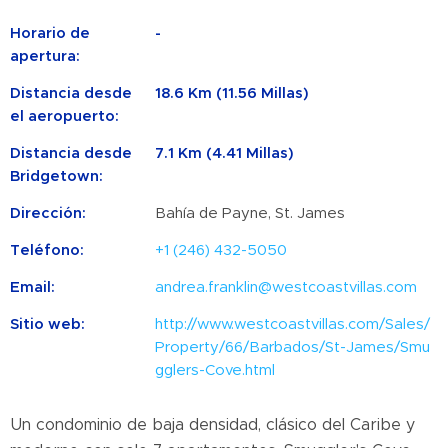
Horario de
-
apertura:
Distancia desde
18.6 Km (11.56 Millas)
el aeropuerto:
Distancia desde
7.1 Km (4.41 Millas)
Bridgetown:
Dirección:
Bahía de Payne, St. James
Teléfono:
+1 (246) 432-5050
Email:
andrea.franklin@westcoastvillas.com
Sitio web:
http://www.westcoastvillas.com/Sales/
Property/66/Barbados/St-James/Smu
gglers-Cove.html
Un condominio de baja densidad, clásico del Caribe y