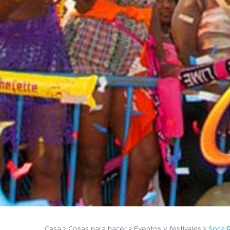
Casa
Cosas para hacer
Eventos y festivales
Soca 