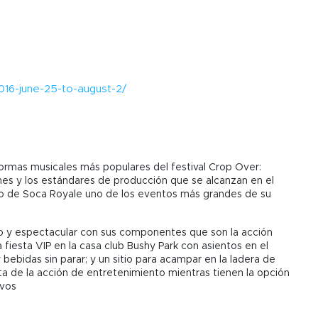
016-june-25-to-august-2/
formas musicales más populares del festival Crop Over:
nes y los estándares de producción que se alcanzan en el
ho de Soca Royale uno de los eventos más grandes de su
o y espectacular con sus componentes que son la acción
fiesta VIP en la casa club Bushy Park con asientos en el
bebidas sin parar; y un sitio para acampar en la ladera de
ta de la acción de entretenimiento mientras tienen la opción
ivos