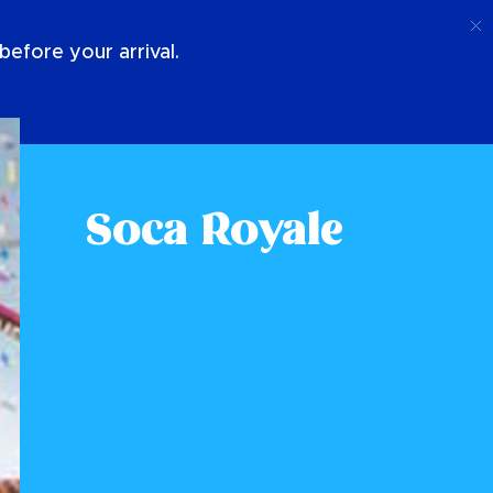
Llamada
Acceso
Sobre Nosotros
efore your arrival.
Soca Royale