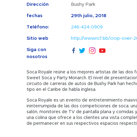
Dirección
Bushy Park
fechas
29th julio, 2018
Teléfono:
246-424-0909
Sitio web
http://www.ncf.bb/crop-over-2
Siga con
nosotros
Soca Royale reúne a los mejores artistas de las dos 
Sweet Soca y Party Monarch. El nivel de presentacio
circuito de carreras de autos de Bushy Park han hec
tipo en el Caribe de habla inglesa.
Soca Royale es un evento de entretenimiento masiv
ininterrumpida de las dos competiciones de soca; una 
salón, monitores de TV de pantalla plana y comidas y 
una colina que ofrece a los clientes una vista comple
de permanecer en sus respectivos espacios respect