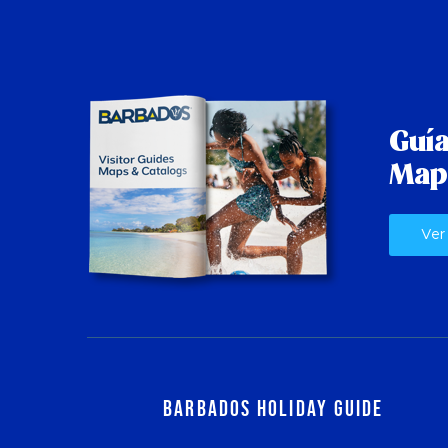
Guía
Map
Ver
Barbados Holiday Guide