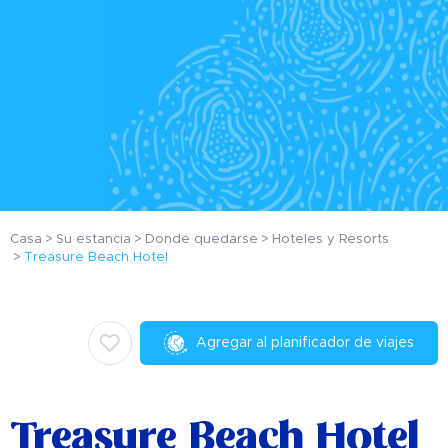
Casa
Su estancia
Donde quedarse
Hoteles y Resorts
Treasure Beach Hotel
Agregar al planificador de viajes
Treasure Beach Hotel