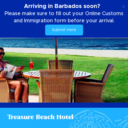
ES
Arriving in Barbados soon?
Please make sure to fill out your Online Customs
and Immigration form before your arrival.
Submit Here
Treasure Beach Hotel