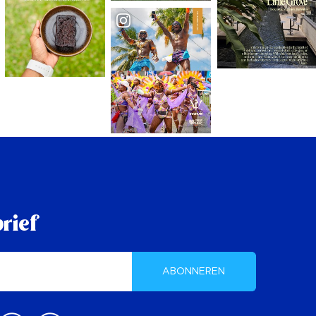
rief
ABONNEREN