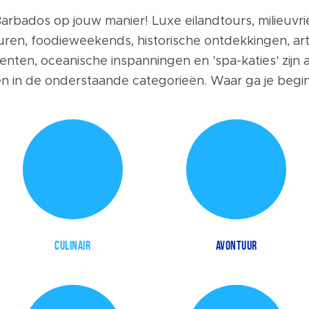
arbados op jouw manier! Luxe eilandtours, milieuvri
ren, foodieweekends, historische ontdekkingen, art
ten, oceanische inspanningen en 'spa-katies' zijn a
en in de onderstaande categorieën. Waar ga je begi
CULINAIR
AVONTUUR