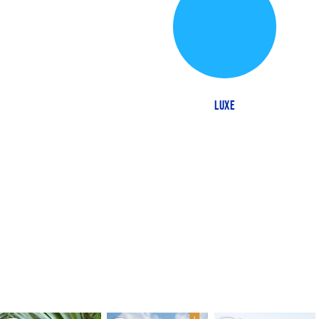
DUURZAAM TOERISME
LUXE