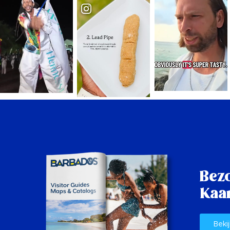
Bez
Kaar
Bekij