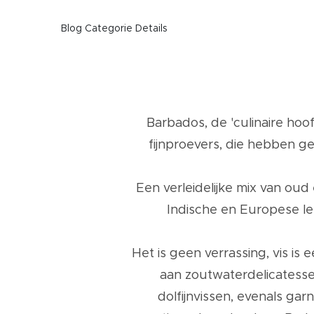
Blog Categorie Details
Barbados, de 'culinaire hoof
fijnproevers, die hebben g
Een verleidelijke mix van oud
Indische en Europese l
Het is geen verrassing, vis i
aan zoutwaterdelicatessen
dolfijnvissen, evenals ga