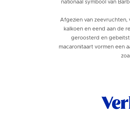
nationaal symbool van Barba
Afgezien van zeevruchten, 
kalkoen en eend aan de re
geroosterd en gebeitst 
macaronitaart vormen een aa
zoa
Ver