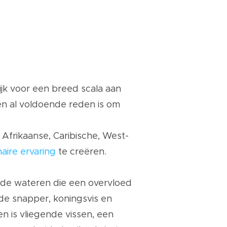
s
lijk voor een breed scala aan
en al voldoende reden is om
Afrikaanse, Caribische, West-
naire ervaring
te creëren.
ende wateren die een overvloed
ode snapper, koningsvis en
n is vliegende vissen, een