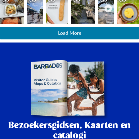
Load More
Bezoekersgidsen,
Kaarten en
catalogi