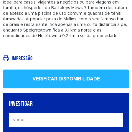
Ideal para casais, viajantes a negócios ou para viagens em
família, os hóspedes do Battaleys Mews 7 também desfrutam
de acesso a uma piscina de uso comum e quadras de tênis
iluminadas. A popular praia de Mullins, com o seu famoso bar
de praia e restaurante, fica apenas a uma curta distância a pé,
enquanto Speightstown fica a 3,1 km a norte e as
comodidades de Holetown a 9,2 km a sul da propriedade.
Impressão
VERIFICAR DISPONIBILIDADE
INVESTIGAR