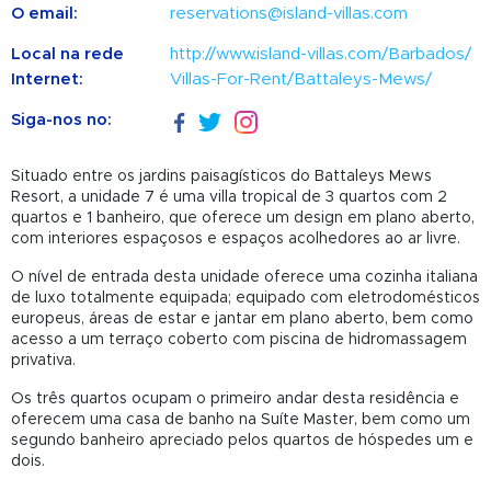
O email:
reservations@island-villas.com
Local na rede
http://www.island-villas.com/Barbados/
Internet:
Villas-For-Rent/Battaleys-Mews/
Siga-nos no:
Situado entre os jardins paisagísticos do Battaleys Mews
Resort, a unidade 7 é uma villa tropical de 3 quartos com 2
quartos e 1 banheiro, que oferece um design em plano aberto,
com interiores espaçosos e espaços acolhedores ao ar livre.
O nível de entrada desta unidade oferece uma cozinha italiana
de luxo totalmente equipada; equipado com eletrodomésticos
europeus, áreas de estar e jantar em plano aberto, bem como
acesso a um terraço coberto com piscina de hidromassagem
privativa.
Os três quartos ocupam o primeiro andar desta residência e
oferecem uma casa de banho na Suíte Master, bem como um
segundo banheiro apreciado pelos quartos de hóspedes um e
dois.