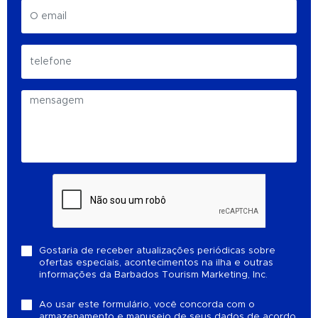
Gostaria de receber atualizações periódicas sobre
ofertas especiais, acontecimentos na ilha e outras
informações da Barbados Tourism Marketing, Inc.
Ao usar este formulário, você concorda com o
armazenamento e manuseio de seus dados de acordo