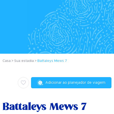
Casa
Sua estadia
Battaleys Mews 7
Adicionar ao planejador de viagem
Battaleys Mews 7