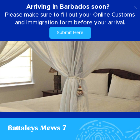
PT
Arriving in Barbados soon?
Please make sure to fill out your Online Customs
and Immigration form before your arrival.
Submit Here
Battaleys Mews 7