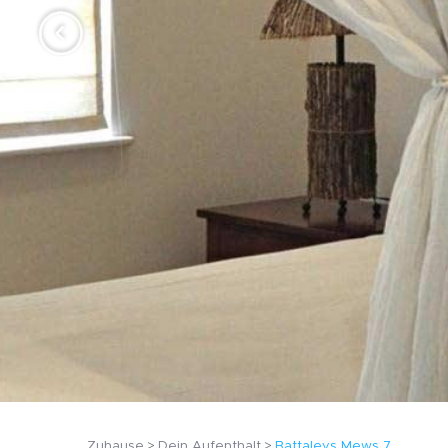
Zuhause
Dein Aufenthalt
Battaleys Mews 7