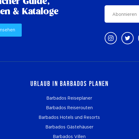
cher Guide,
en & Kataloge
ansehen
Urlaub in Barbados planen
Barbados Reiseplaner
Barbados Reiserouten
Barbados Hotels und Resorts
Barbados Gästehäuser
Barbados Villen