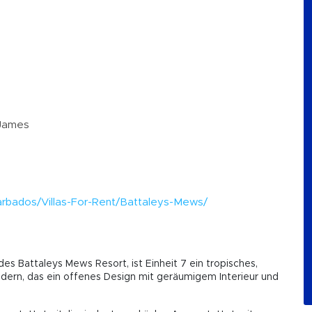
 James
m
/Barbados/Villas-For-Rent/Battaleys-Mews/
Battaleys Mews Resort, ist Einheit 7 ein tropisches,
ädern, das ein offenes Design mit geräumigem Interieur und