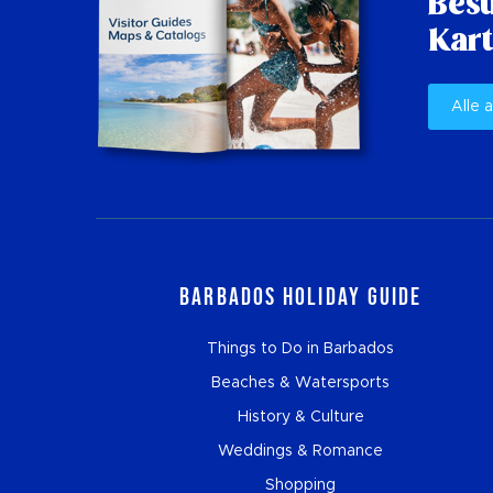
Besu
Kart
Alle 
Barbados Holiday Guide
Things to Do in Barbados
Beaches & Watersports
History & Culture
Weddings & Romance
Shopping