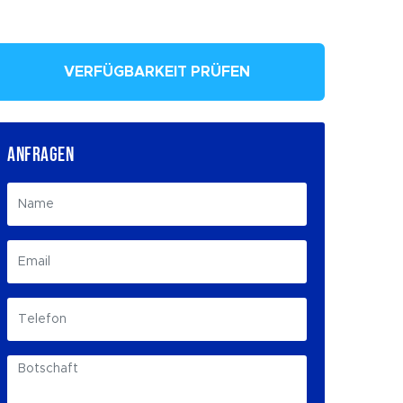
VERFÜGBARKEIT PRÜFEN
ANFRAGEN