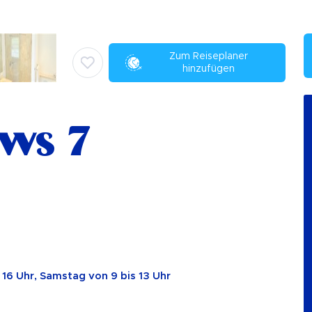
Zum Reiseplaner
hinzufügen
ews 7
 16 Uhr, Samstag von 9 bis 13 Uhr