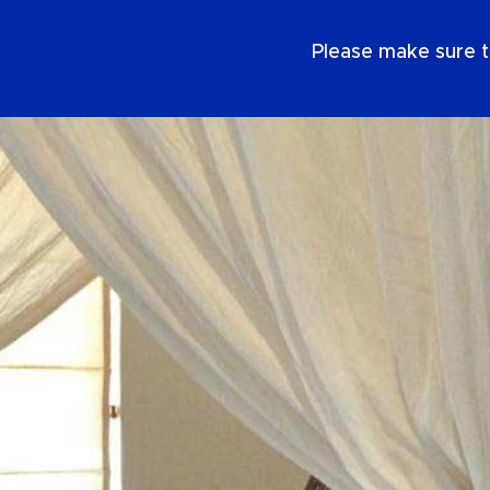
DE
Please make sure t