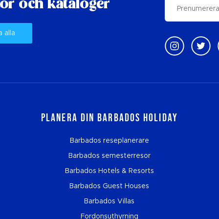
or och kataloger
a alla
Planera din Barbados Holiday
Barbados reseplanerare
Barbados semesterresor
Barbados Hotels & Resorts
Barbados Guest Houses
Barbados Villas
Fordonsuthyrning