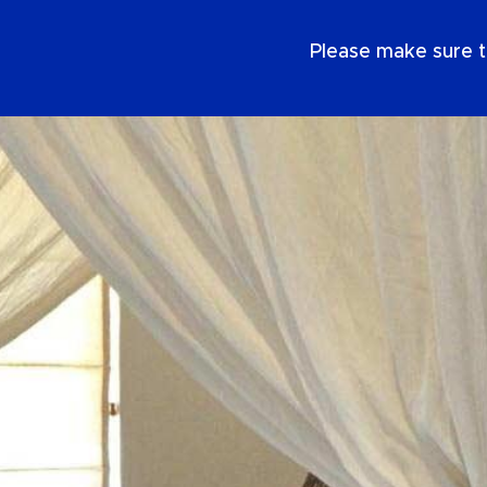
SE
Please make sure t