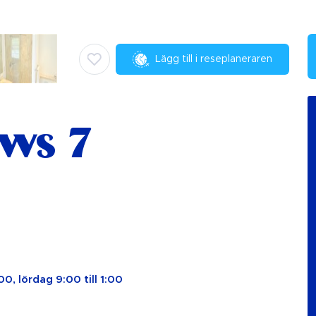
Lägg till i reseplaneraren
ews 7
00, lördag 9:00 till 1:00