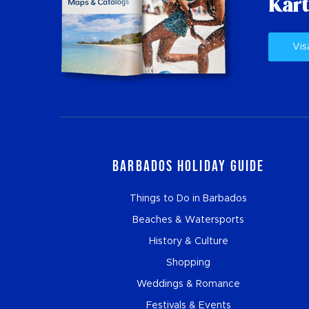
Kart
Vis
Barbados Holiday Guide
Things to Do in Barbados
Beaches & Watersports
History & Culture
Shopping
Weddings & Romance
Festivals & Events