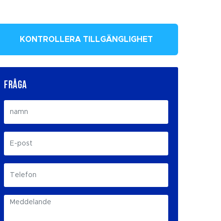
KONTROLLERA TILLGÄNGLIGHET
FRÅGA