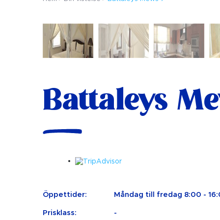
Battaleys M
Öppettider:
Måndag till fredag ​​8:00 - 16:
Prisklass:
-