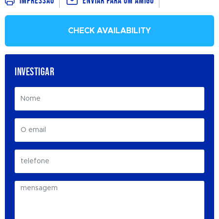
Enviar para um amigo
Impressão
CHECK AVAILABILITY
INVESTIGAR