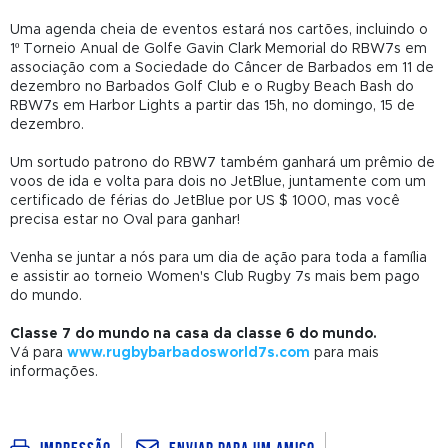
Uma agenda cheia de eventos estará nos cartões, incluindo o
1º Torneio Anual de Golfe Gavin Clark Memorial do RBW7s em
associação com a Sociedade do Câncer de Barbados em 11 de
dezembro no Barbados Golf Club e o Rugby Beach Bash do
RBW7s em Harbor Lights a partir das 15h, no domingo, 15 de
dezembro.
Um sortudo patrono do RBW7 também ganhará um prêmio de
voos de ida e volta para dois no JetBlue, juntamente com um
certificado de férias do JetBlue por US $ 1000, mas você
precisa estar no Oval para ganhar!
Venha se juntar a nós para um dia de ação para toda a família
e assistir ao torneio Women's Club Rugby 7s mais bem pago
do mundo.
Classe 7 do mundo na casa da classe 6 do mundo.
Vá para
www.rugbybarbadosworld7s.com
para mais
informações.