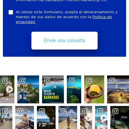
información de Barbados Tourism Marketing, Inc.
Al utilizar este formulario, acepta el almacenamiento y
manejo de sus datos de acuerdo con la
Política de
privacidad.