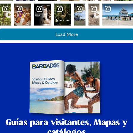
Load More
Guías para visitantes,
Mapas y
catálogos