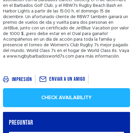
asociación con la Barbados Cancer Society, el 11 de diciembre
en el Barbados Golf Club, y el RBW7s Rugby Beach Bash en
Harbor Lights a partir de las 15:00 h, el domingo 15 de
diciembre. Un afortunado cliente de RBW7 también ganará un
premio de vuelos de ida y vuelta para dos personas en
JetBlue, junto con un certificado de JetBlue Vacation por valor
de 1000 $, ¡pero debe estar en el Oval para ganarlo!
Acompáñenos en un día de acción para toda la familia y
presencie el torneo de Women's Club Rugby 7s mejor pagado
del mundo. World Class 7s en el hogar de World Class 6s. Vaya
a www.rugbybarbadosworld7s.com para más información.
Enviar a un amigo
Impresión
CHECK AVAILABILITY
PREGUNTAR