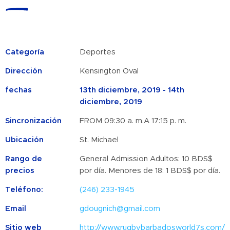
Categoría
Deportes
Dirección
Kensington Oval
fechas
13th diciembre, 2019 - 14th
diciembre, 2019
Sincronización
FROM 09:30 a. m.A 17:15 p. m.
Ubicación
St. Michael
Rango de
General Admission Adultos: 10 BDS$
precios
por día. Menores de 18: 1 BDS$ por día.
Teléfono:
(246) 233-1945
Email
gdougnich@gmail.com
Sitio web
http://www.rugbybarbadosworld7s.com/