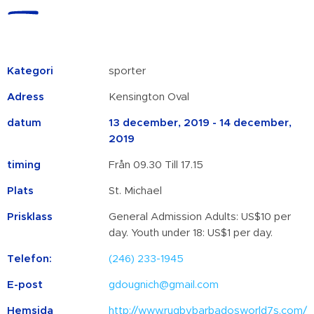
Kategori
sporter
Adress
Kensington Oval
datum
13 december, 2019 - 14 december,
2019
timing
Från 09.30 Till 17.15
Plats
St. Michael
Prisklass
General Admission Adults: US$10 per
day. Youth under 18: US$1 per day.
Telefon:
(246) 233-1945
E-post
gdougnich@gmail.com
Hemsida
http://www.rugbybarbadosworld7s.com/