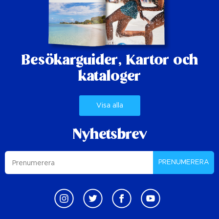
Besökarguider,
Kartor och
kataloger
Visa alla
Nyhetsbrev
PRENUMERERA