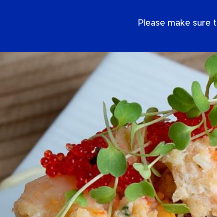
SE
Please make sure t