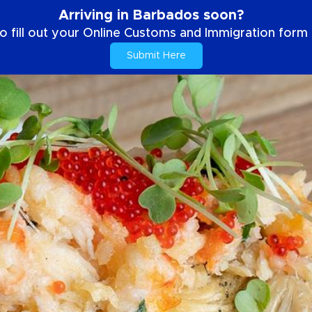
Arriving in Barbados soon?
o fill out your Online Customs and Immigration form b
Submit Here