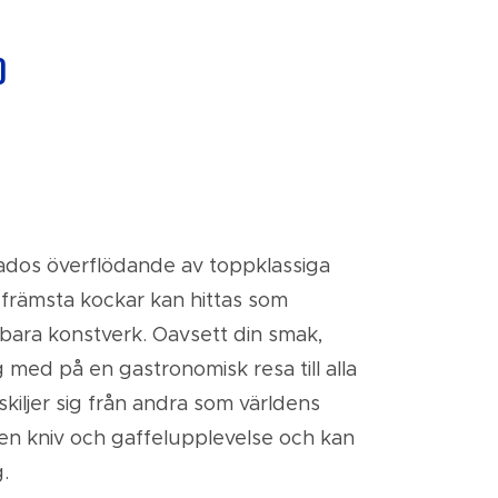
d
bados överflödande av toppklassiga
 främsta kockar kan hittas som
tbara konstverk. Oavsett din smak,
 med på en gastronomisk resa till alla
 skiljer sig från andra som världens
 en kniv och gaffelupplevelse och kan
.