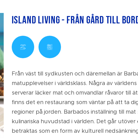
Island Living - Från gård till bor
Från väst till sydkusten och däremellan är Bar
matupplevelser i världsklass. Några av världens
serverar läcker mat och omvandlar råvaror till ä
finns det en restaurang som väntar på att ta dig
regioner på jorden. Barbados inställning till mat
kulinariska huvudstad i världen. Det går utöver
betraktas som en form av kulturell nedsänkning