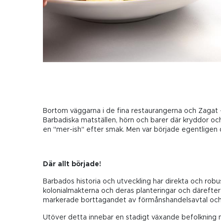
Bortom väggarna i de fina restaurangerna och Zagat 
Barbadiska matställen, hörn och barer där kryddor och
en "mer-ish" efter smak. Men var började egentligen 
Där allt började!
Barbados historia och utveckling har direkta och robus
kolonialmakterna och deras planteringar och därefter 
markerade borttagandet av förmånshandelsavtal och de
Utöver detta innebar en stadigt växande befolkning 