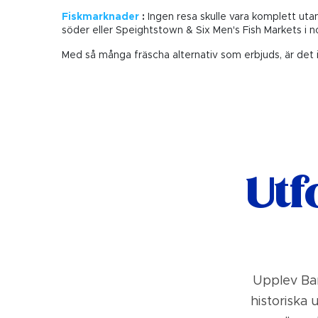
Fiskmarknader
:
Ingen resa skulle vara komplett utan 
söder eller Speightstown & Six Men's Fish Markets i no
Med så många fräscha alternativ som erbjuds, är det 
Utf
Upplev Bar
historiska 