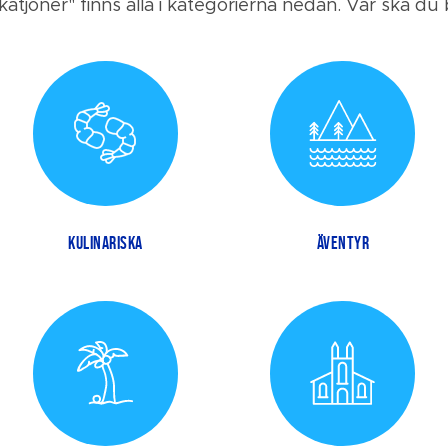
katjoner" finns alla i kategorierna nedan. Var ska du 
KULINARISKA
ÄVENTYR