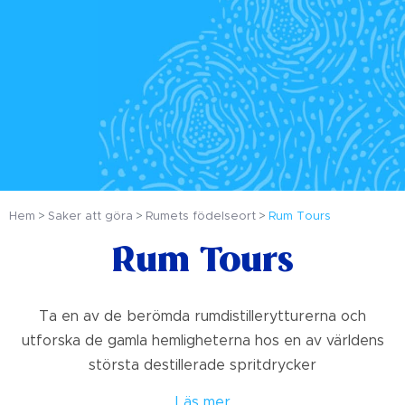
Hem
Saker att göra
Rumets födelseort
Rum Tours
Rum Tours
Ta en av de berömda rumdistillerytturerna och
utforska de gamla hemligheterna hos en av världens
största destillerade spritdrycker
Läs mer