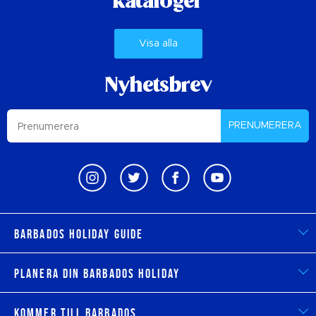
kataloger
Visa alla
Nyhetsbrev
PRENUMERERA
Barbados Holiday Guide
Planera din Barbados Holiday
Kommer till Barbados