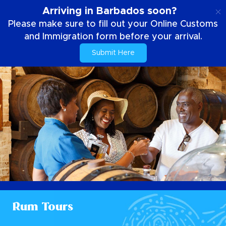
SE
Arriving in Barbados soon?
Please make sure to fill out your Online Customs
and Immigration form before your arrival.
Submit Here
Rum Tours