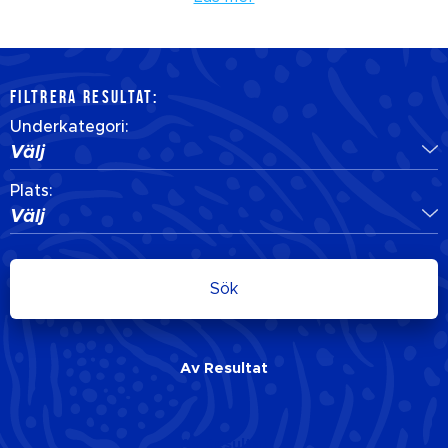
FILTRERA RESULTAT:
Underkategori:
Välj
Plats:
Välj
Sök
Av
Resultat
Av
Resultat