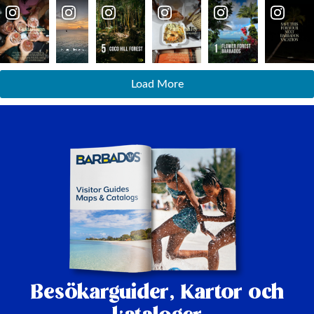
Load More
Besökarguider,
Kartor och