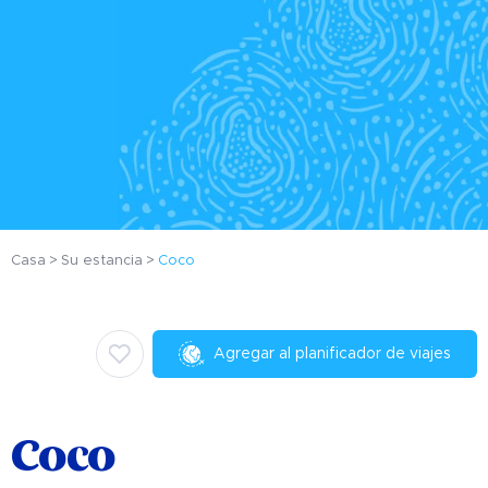
Casa
Su estancia
Coco
Agregar al planificador de viajes
Coco