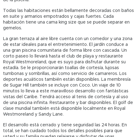
Todas las habitaciones están bellamente decoradas con baños
en suite y armarios empotrados y cajas fuertes. Cada
habitación tiene una cama king size que se puede separar en
gemelos.
La gran terraza al aire libre cuenta con un comedor y una zona
de estar ideales para el entretenimiento. El jardín conduce a
una gran piscina comunitaria de forma libre con cascada. Un
corto paseo lo llevará hasta el club de playa y restaurante
Royal Westmoreland, que es suyo para disfrutar durante su
estadía. Se le proporcionarán toallas de cortesía, lujosas
tumbonas y sombrillas, así como servicio de camareros. Los
deportes acuáticos también están disponibles. La membresía
de Sugar Hill también se incluye con Coco. Un viaje de 10
minutos lo lleva a este maravilloso desarrollo con fantásticas
vistas del Caribe. Tendrá acceso al tenis de cortesía y al uso
de una piscina infinita. Restaurante y bar disponibles. El golf de
clase mundial también está disponible localmente en Royal
Westmoreland y Sandy Lane.
El desarrollo está cerrado y tiene seguridad las 24 horas. En
total, se han cuidado todos los detalles posibles para que
usted y su familia puedan relajarse y disfrutar de unas