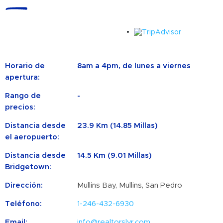
Horario de
8am a 4pm, de lunes a viernes
apertura:
Rango de
-
precios:
Distancia desde
23.9 Km (14.85 Millas)
el aeropuerto:
Distancia desde
14.5 Km (9.01 Millas)
Bridgetown:
Dirección:
Mullins Bay, Mullins, San Pedro
Teléfono:
1-246-432-6930
Email:
info@realtorslvr.com