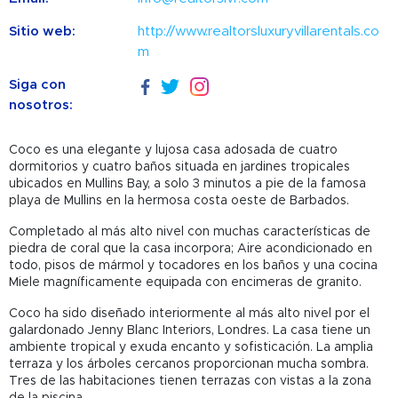
Sitio web:
http://www.realtorsluxuryvillarentals.co
m
Siga con
nosotros:
Coco es una elegante y lujosa casa adosada de cuatro
dormitorios y cuatro baños situada en jardines tropicales
ubicados en Mullins Bay, a solo 3 minutos a pie de la famosa
playa de Mullins en la hermosa costa oeste de Barbados.
Completado al más alto nivel con muchas características de
piedra de coral que la casa incorpora; Aire acondicionado en
todo, pisos de mármol y tocadores en los baños y una cocina
Miele magníficamente equipada con encimeras de granito.
Coco ha sido diseñado interiormente al más alto nivel por el
galardonado Jenny Blanc Interiors, Londres. La casa tiene un
ambiente tropical y exuda encanto y sofisticación. La amplia
terraza y los árboles cercanos proporcionan mucha sombra.
Tres de las habitaciones tienen terrazas con vistas a la zona
de la piscina.