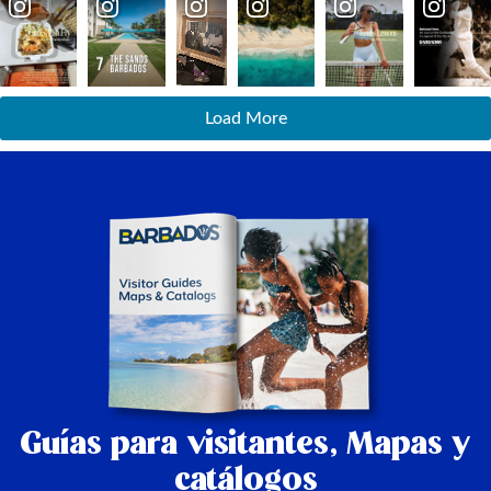
Load More
Guías para visitantes,
Mapas y
catálogos