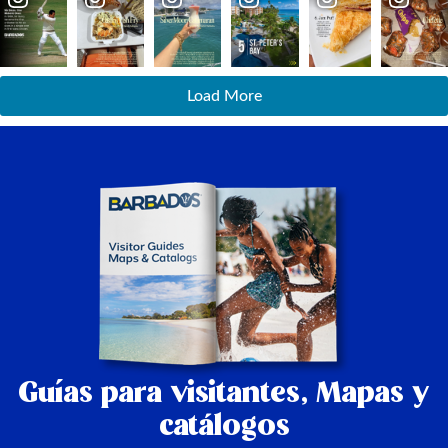
Load More
Guías para visitantes,
Mapas y
catálogos