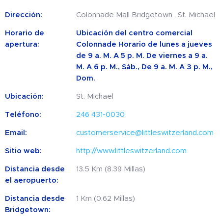
Dirección:
Colonnade Mall Bridgetown , St. Michael
Horario de
Ubicación del centro comercial
apertura:
Colonnade Horario de lunes a jueves
de 9 a. M. A 5 p. M. De viernes a 9 a.
M. A 6 p. M., Sáb., De 9 a. M. A 3 p. M.,
Dom.
Ubicación:
St. Michael
Teléfono:
246 431-0030
Email:
customerservice@littleswitzerland.com
Sitio web:
http://www.littleswitzerland.com
Distancia desde
13.5 Km (8.39 Millas)
el aeropuerto:
Distancia desde
1 Km (0.62 Millas)
Bridgetown: