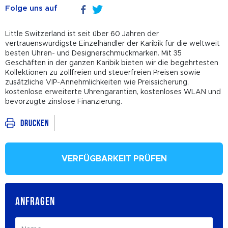
Folge uns auf
Little Switzerland ist seit über 60 Jahren der
vertrauenswürdigste Einzelhändler der Karibik für die weltweit
besten Uhren- und Designerschmuckmarken. Mit 35
Geschäften in der ganzen Karibik bieten wir die begehrtesten
Kollektionen zu zollfreien und steuerfreien Preisen sowie
zusätzliche VIP-Annehmlichkeiten wie Preissicherung,
kostenlose erweiterte Uhrengarantien, kostenloses WLAN und
bevorzugte zinslose Finanzierung.
Drucken
VERFÜGBARKEIT PRÜFEN
ANFRAGEN