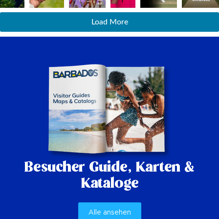
Load More
Besucher Guide,
Karten &
Kataloge
Alle ansehen