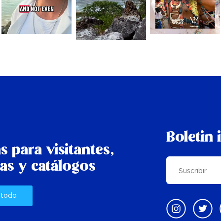
Boletin 
s para visitantes,
as y catálogos
 todo