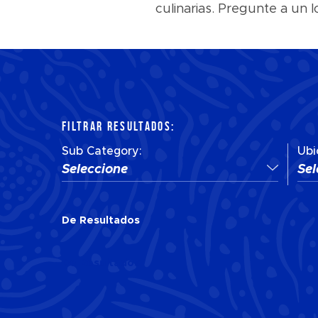
culinarias. Pregunte a un
FILTRAR RESULTADOS:
Sub Category:
Ubi
Seleccione
Sel
De
Resultados
De
Resultados