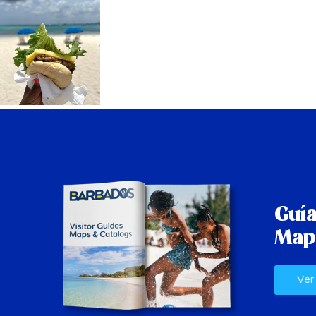
Guía
Map
Ver