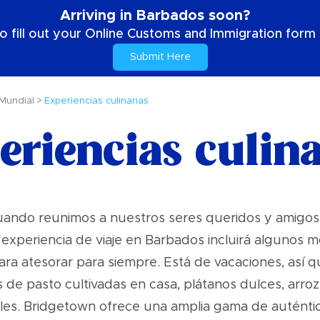
Arriving in Barbados soon?
o fill out your Online Customs and Immigration form b
Submit Here
Mundial
Experiencias culinarias
eriencias culina
ando reunimos a nuestros seres queridos y amigos
 experiencia de viaje en Barbados incluirá alguno
ra atesorar para siempre. Está de vacaciones, así 
de pasto cultivadas en casa, plátanos dulces, arroz
tales. Bridgetown ofrece una amplia gama de auténtic