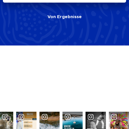
Von
Ergebnisse
Von
Ergebnisse