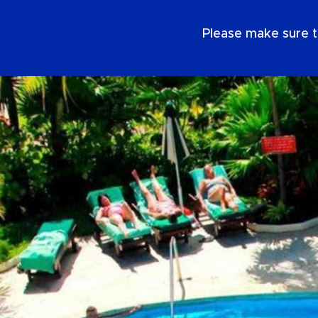
ES
Please make sure t