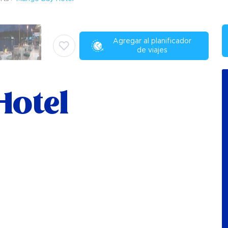
Agregar al planificador
de viajes
Hotel