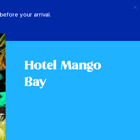
Llamada
Acceso
Sobre Nosotros
efore your arrival.
Hotel Mango
Bay