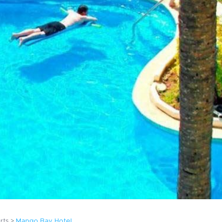
rts
Mango Bay Hotel