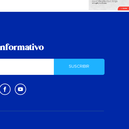
informativo
SUSCRIBIR