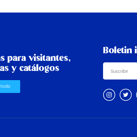
Boletin 
s para visitantes,
as y catálogos
 todo