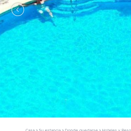
Casa
Su estancia
Donde quedarse
Hoteles y Reso