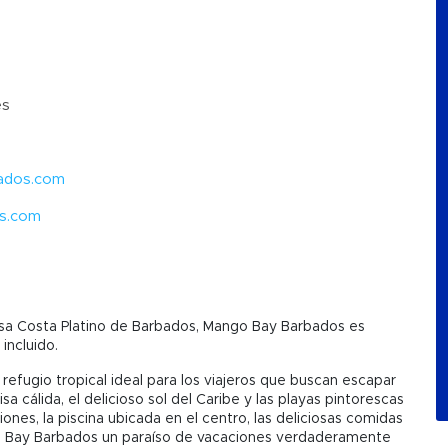
es
ados.com
s.com
osa Costa Platino de Barbados, Mango Bay Barbados es
incluido.
 refugio tropical ideal para los viajeros que buscan escapar
isa cálida, el delicioso sol del Caribe y las playas pintorescas
iones, la piscina ubicada en el centro, las deliciosas comidas
go Bay Barbados un paraíso de vacaciones verdaderamente