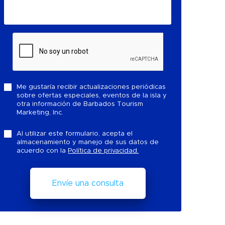
Me gustaría recibir actualizaciones periódicas
sobre ofertas especiales, eventos de la isla y
otra información de Barbados Tourism
Marketing, Inc.
Al utilizar este formulario, acepta el
almacenamiento y manejo de sus datos de
acuerdo con la
Política de privacidad.