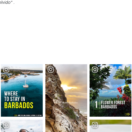
olvido"
.