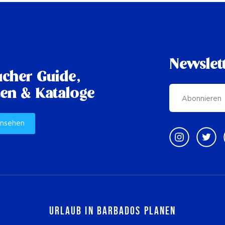
Newslet
cher Guide,
en & Kataloge
ansehen
Urlaub in Barbados planen