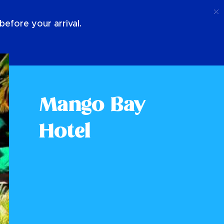
Anruf
Anmeldung
Über Uns
efore your arrival.
Mango Bay
Hotel