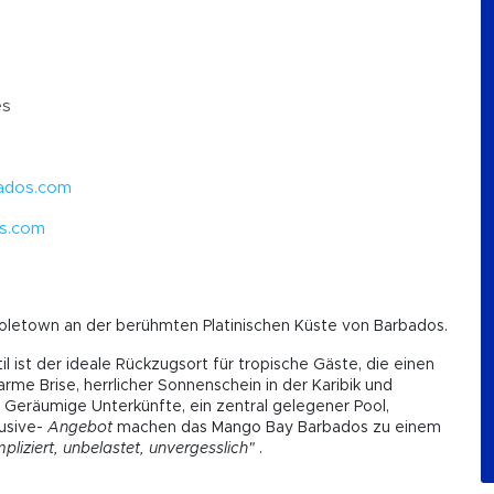
es
ados.com
s.com
Holetown an der berühmten Platinischen Küste von Barbados.
 ist der ideale Rückzugsort für tropische Gäste, die einen
rme Brise, herrlicher Sonnenschein in der Karibik und
 Geräumige Unterkünfte, ein zentral gelegener Pool,
lusive-
Angebot
machen das Mango Bay Barbados zu einem
liziert, unbelastet, unvergesslich"
.