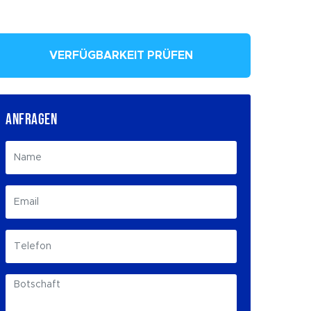
VERFÜGBARKEIT PRÜFEN
ANFRAGEN