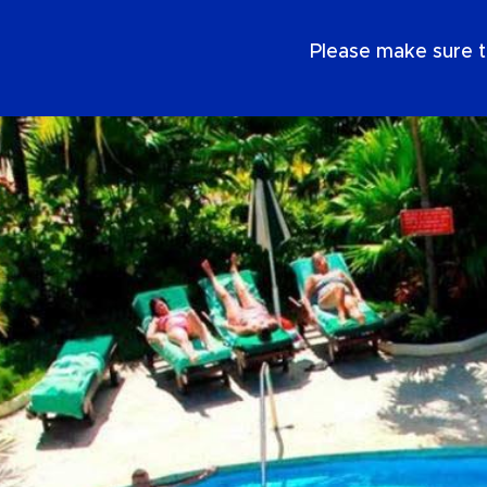
DE
Please make sure t