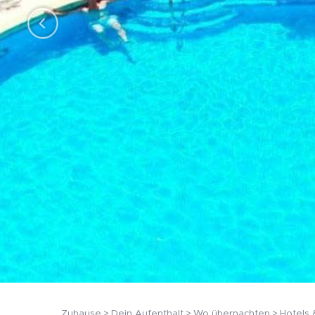
Zuhause
Dein Aufenthalt
Wo übernachten
Hotels 