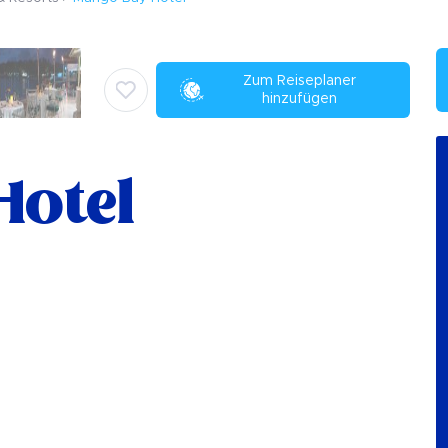
Zum Reiseplaner
hinzufügen
Hotel