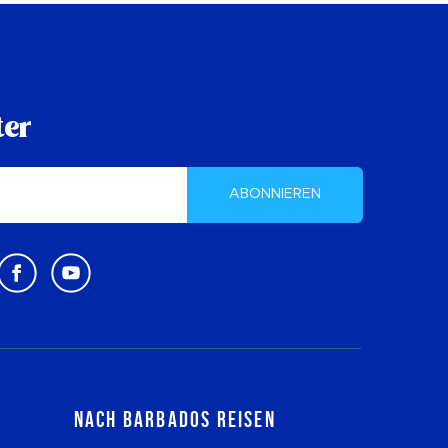
ter
ABONNIEREN
Nach Barbados reisen