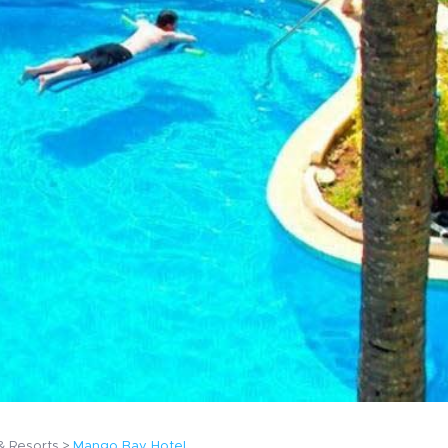
& Resorts
Mango Bay Hotel