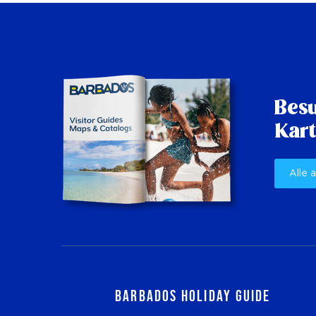
Besu
Kart
Alle 
Barbados Holiday Guide