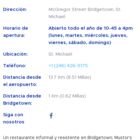
Dirección:
McGregor Street Bridgetown, St.
Michael
Horario de
Abierto todo el año de 10-45 a 4pm
apertura:
(lunes, martes, miércoles, jueves,
viernes, sábado, domingo)
Ubicación:
St. Michael
Teléfono:
+1 (246) 426-5175
Distancia desde
13.7 Km (8.51 Millas)
el aeropuerto:
Distancia desde
1 Km (0.62 Millas)
Bridgetown:
Siga con
nosotros
Un restaurante informal y resistente en Bridgetown; Mustor's