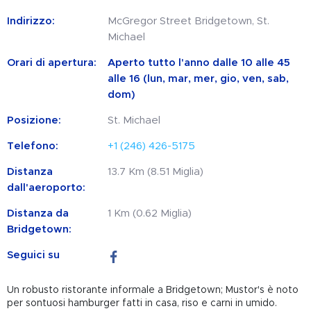
Indirizzo:
McGregor Street Bridgetown, St.
Michael
Orari di apertura:
Aperto tutto l'anno dalle 10 alle 45
alle 16 (lun, mar, mer, gio, ven, sab,
dom)
Posizione:
St. Michael
Telefono:
+1 (246) 426-5175
Distanza
13.7 Km (8.51 Miglia)
dall'aeroporto:
Distanza da
1 Km (0.62 Miglia)
Bridgetown:
Seguici su
Un robusto ristorante informale a Bridgetown; Mustor's è noto
per sontuosi hamburger fatti in casa, riso e carni in umido.