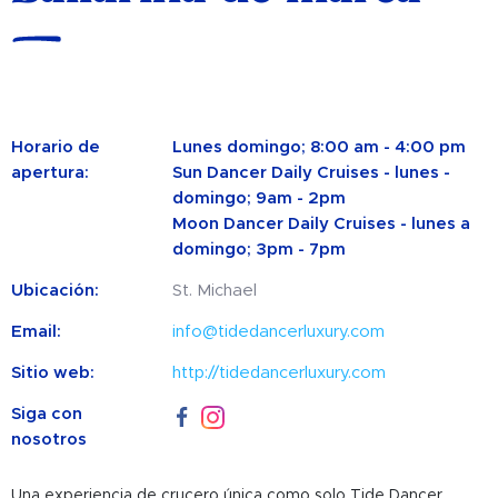
Horario de
Lunes domingo; 8:00 am - 4:00 pm
apertura:
Sun Dancer Daily Cruises - lunes -
domingo; 9am - 2pm
Moon Dancer Daily Cruises - lunes a
domingo; 3pm - 7pm
Ubicación:
St. Michael
Email:
info@tidedancerluxury.com
Sitio web:
http://tidedancerluxury.com
Siga con
nosotros
Una experiencia de crucero única como solo Tide Dancer