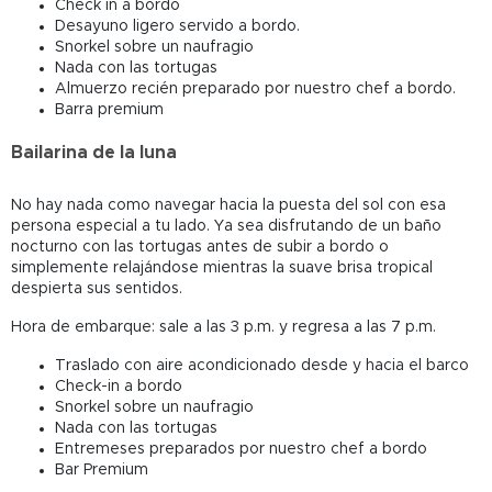
Check in a bordo
Desayuno ligero servido a bordo.
Snorkel sobre un naufragio
Nada con las tortugas
Almuerzo recién preparado por nuestro chef a bordo.
Barra premium
Bailarina de la luna
No hay nada como navegar hacia la puesta del sol con esa
persona especial a tu lado. Ya sea disfrutando de un baño
nocturno con las tortugas antes de subir a bordo o
simplemente relajándose mientras la suave brisa tropical
despierta sus sentidos.
Hora de embarque: sale a las 3 p.m. y regresa a las 7 p.m.
Traslado con aire acondicionado desde y hacia el barco
Check-in a bordo
Snorkel sobre un naufragio
Nada con las tortugas
Entremeses preparados por nuestro chef a bordo
Bar Premium