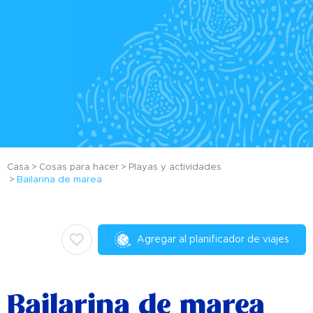
Casa
Cosas para hacer
Playas y actividades
Bailarina de marea
Agregar al planificador de viajes
Bailarina de marea