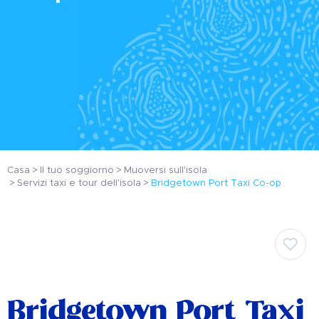
Casa
Il tuo soggiorno
Muoversi sull'isola
Servizi taxi e tour dell'isola
Bridgetown Port Taxi Co-op
Bridgetown Port Taxi