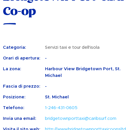
Co-op
Categoria:
Servizi taxi e tour dell'isola
Orari di apertura:
-
La zona:
Harbour View Bridgetown Port, St.
Michael
Fascia di prezzo:
-
Posizione:
St. Michael
Telefono:
1-246-431-0605
Invia una email:
bridgetownporttaxi@caribsurf.com
Visita il sito web:
http://www.bridgetownporttaxicoopsltd.