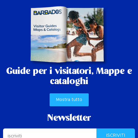
Guide per i visitatori,
Mappe e
cataloghi
Mostra tutto
Newsletter
ISCRIVITI