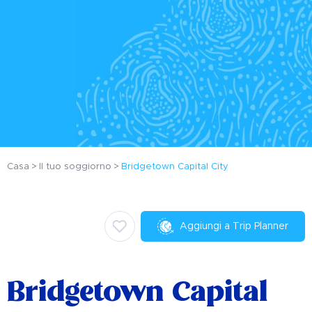
Casa
Il tuo soggiorno
Bridgetown Capital City
Aggiungi a Trip Planner
Bridgetown Capital