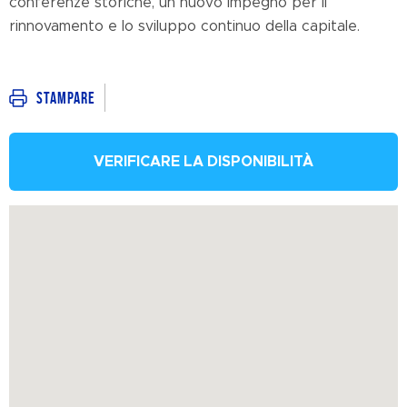
conferenze storiche, un nuovo impegno per il
rinnovamento e lo sviluppo continuo della capitale.
Stampare
VERIFICARE LA DISPONIBILITÀ