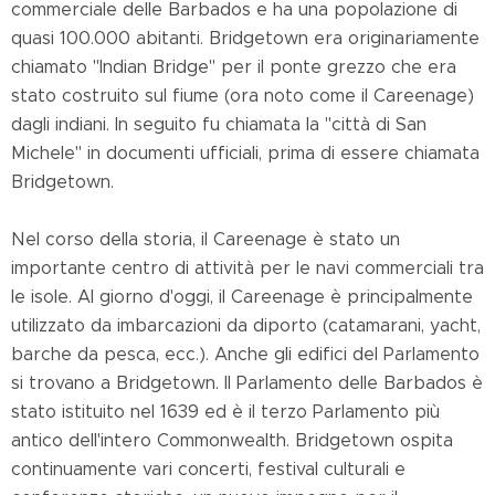
commerciale delle Barbados e ha una popolazione di
quasi 100.000 abitanti. Bridgetown era originariamente
chiamato "Indian Bridge" per il ponte grezzo che era
stato costruito sul fiume (ora noto come il Careenage)
dagli indiani. In seguito fu chiamata la "città di San
Michele" in documenti ufficiali, prima di essere chiamata
Bridgetown.
Nel corso della storia, il Careenage è stato un
importante centro di attività per le navi commerciali tra
le isole. Al giorno d'oggi, il Careenage è principalmente
utilizzato da imbarcazioni da diporto (catamarani, yacht,
barche da pesca, ecc.). Anche gli edifici del Parlamento
si trovano a Bridgetown. Il Parlamento delle Barbados è
stato istituito nel 1639 ed è il terzo Parlamento più
antico dell'intero Commonwealth. Bridgetown ospita
continuamente vari concerti, festival culturali e