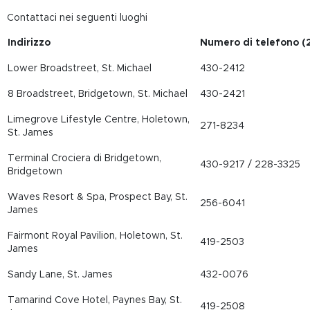
Contattaci nei seguenti luoghi
Indirizzo
Numero di telefono (
Lower Broadstreet, St. Michael
430-2412
8 Broadstreet, Bridgetown, St. Michael
430-2421
Limegrove Lifestyle Centre, Holetown,
271-8234
St. James
Terminal Crociera di Bridgetown,
430-9217 / 228-3325
Bridgetown
Waves Resort & Spa, Prospect Bay, St.
256-6041
James
Fairmont Royal Pavilion, Holetown, St.
419-2503
James
Sandy Lane, St. James
432-0076
Tamarind Cove Hotel, Paynes Bay, St.
419-2508