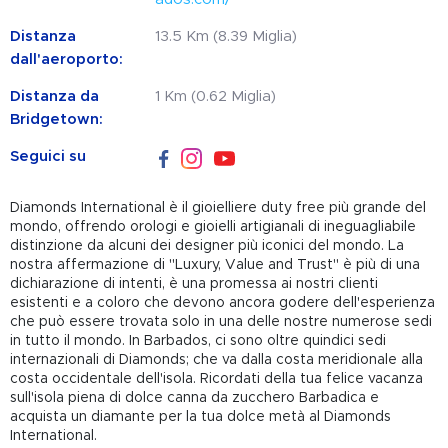
Distanza
13.5 Km (8.39 Miglia)
dall'aeroporto:
Distanza da
1 Km (0.62 Miglia)
Bridgetown:
Seguici su
Diamonds International è il gioielliere duty free più grande del
mondo, offrendo orologi e gioielli artigianali di ineguagliabile
distinzione da alcuni dei designer più iconici del mondo. La
nostra affermazione di "Luxury, Value and Trust" è più di una
dichiarazione di intenti, è una promessa ai nostri clienti
esistenti e a coloro che devono ancora godere dell'esperienza
che può essere trovata solo in una delle nostre numerose sedi
in tutto il mondo. In Barbados, ci sono oltre quindici sedi
internazionali di Diamonds; che va dalla costa meridionale alla
costa occidentale dell'isola. Ricordati della tua felice vacanza
sull'isola piena di dolce canna da zucchero Barbadica e
acquista un diamante per la tua dolce metà al Diamonds
International.