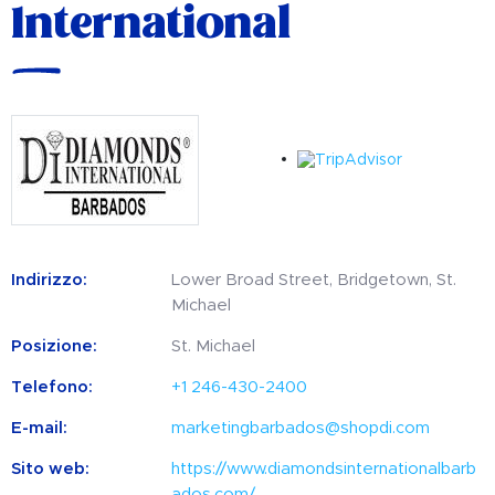
International
Indirizzo:
Lower Broad Street, Bridgetown, St.
Michael
Posizione:
St. Michael
Telefono:
+1 246-430-2400
E-mail:
marketingbarbados@shopdi.com
Sito web:
https://www.diamondsinternationalbarb
ados.com/