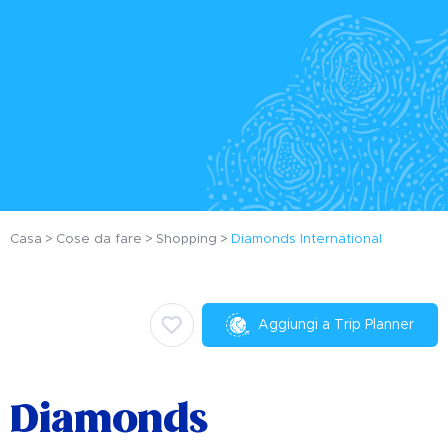
Casa
Cose da fare
Shopping
Diamonds International
Aggiungi a Trip Planner
Diamonds