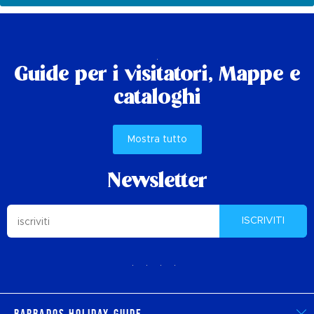
Guide per i visitatori,
Mappe e
cataloghi
Mostra tutto
Newsletter
ISCRIVITI
Barbados Holiday Guide