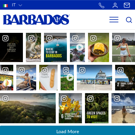
IT
Load More