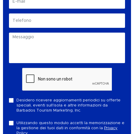
Desidero ricevere aggiornamenti periodici su offerte
speciali, eventi sull'isola e altre informazioni da
Barbados Tourism Marketing, Inc.
Utilizzando questo modulo accetti la memorizzazione e
la gestione dei tuoi dati in conformità con la
Privacy
Policy