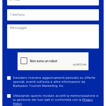
Desidero ricevere aggiornamenti periodici su offerte
speciali, eventi sull'isola e altre informazioni da
Barbados Tourism Marketing, Inc.
Utilizzando questo modulo accetti la memorizzazione e
la gestione dei tuoi dati in conformità con la
Privacy
Policy