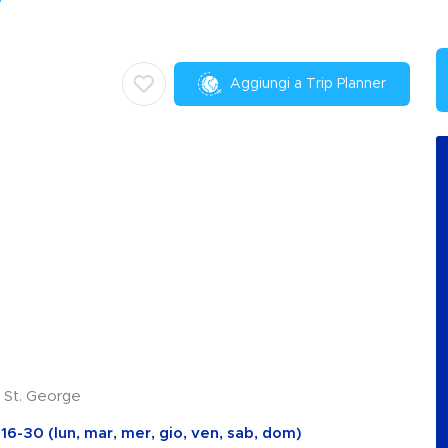
Aggiungi a Trip Planner
 St. George
16-30 (lun, mar, mer, gio, ven, sab, dom)