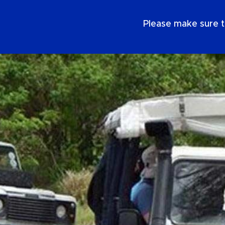
IT
Please make sure t