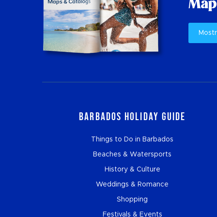
Mapp
Mostr
Barbados Holiday Guide
Things to Do in Barbados
Beaches & Watersports
History & Culture
Weddings & Romance
Shopping
Festivals & Events