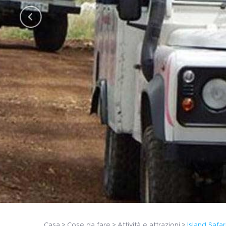
Casa
Cose da fare
Attività e attrazioni
Island Safar