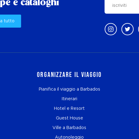
e e cataloghi
a tutto
Organizzare il viaggio
Pianifica il viaggio a Barbados
Itinerari
Hotel e Resort
Guest House
Ville a Barbados
Autonoleggio