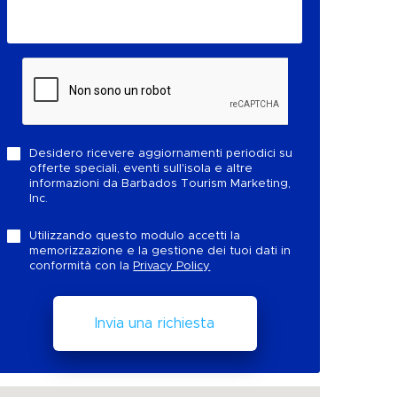
Desidero ricevere aggiornamenti periodici su
offerte speciali, eventi sull'isola e altre
informazioni da Barbados Tourism Marketing,
Inc.
Utilizzando questo modulo accetti la
memorizzazione e la gestione dei tuoi dati in
conformità con la
Privacy Policy