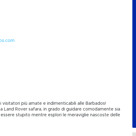
dos.com
ei visitatori più amate e indimenticabili alle Barbados!
della Land Rover safara, in grado di guidare comodamente sia
d essere stupito mentre esplori le meraviglie nascoste delle