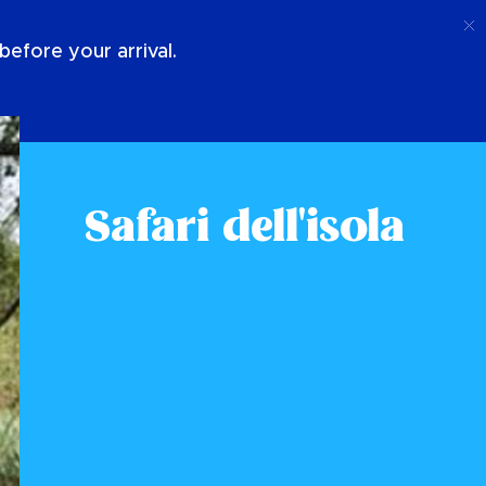
Chiamata
Login
Chi Siamo
efore your arrival.
Safari dell'isola