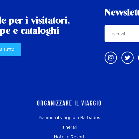
Newslet
e per i visitatori,
e e cataloghi
a tutto
Organizzare il viaggio
Pianifica il viaggio a Barbados
Itinerari
Hotel e Resort