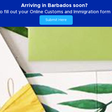
Arriving in Barbados soon?
o fill out your Online Customs and Immigration form b
Submit Here