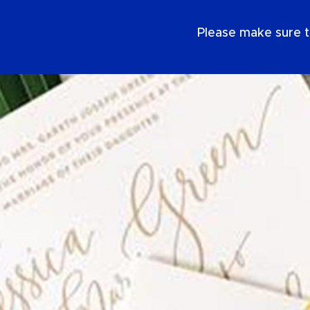
IT
Please make sure t