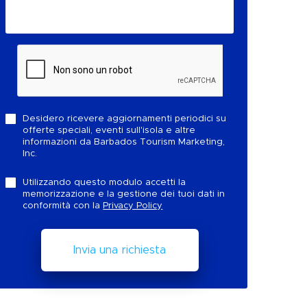
Desidero ricevere aggiornamenti periodici su
offerte speciali, eventi sull'isola e altre
informazioni da Barbados Tourism Marketing,
Inc.
Utilizzando questo modulo accetti la
memorizzazione e la gestione dei tuoi dati in
conformità con la
Privacy Policy