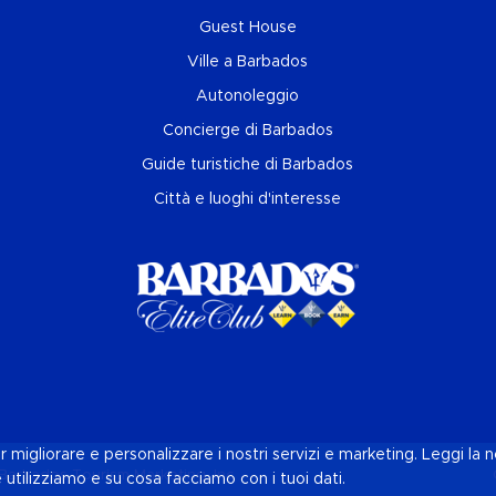
Guest House
Ville a Barbados
Autonoleggio
Concierge di Barbados
Guide turistiche di Barbados
Città e luoghi d'interesse
r migliorare e personalizzare i nostri servizi e marketing. Leggi la 
Barbados Tourism Marketing, Inc
e utilizziamo e su cosa facciamo con i tuoi dati.