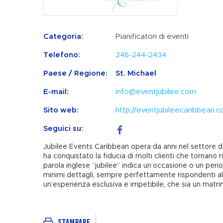
Categoria:
Pianificatori di eventi
Telefono:
246-244-2434
Paese / Regione:
St. Michael
E-mail:
info@eventjubilee.com
Sito web:
http://eventjubileecaribbean.
Seguici su:
Jubilee Events Caribbean opera da anni nel settore del
ha conquistato la fiducia di molti clienti che tornano r
parola inglese “jubilee” indica un’occasione o un perio
minimi dettagli, sempre perfettamente rispondenti alle
un’esperienza esclusiva e irripetibile, che sia un mat
Stampare