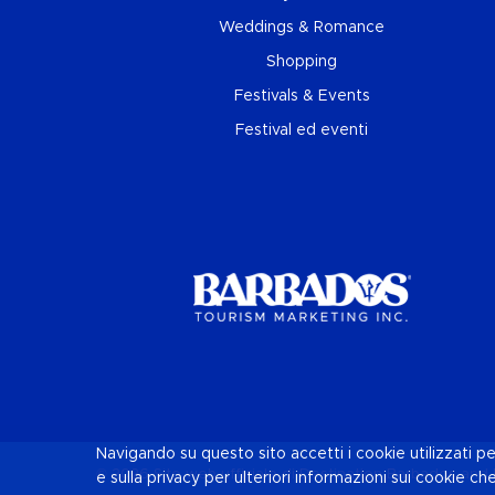
Weddings & Romance
Shopping
Festivals & Events
Festival ed eventi
Navigando su questo sito accetti i cookie utilizzati pe
© 2026 Sito web ufficiale di Destination
Barbados
and 
e sulla privacy per ulteriori informazioni sui cookie ch