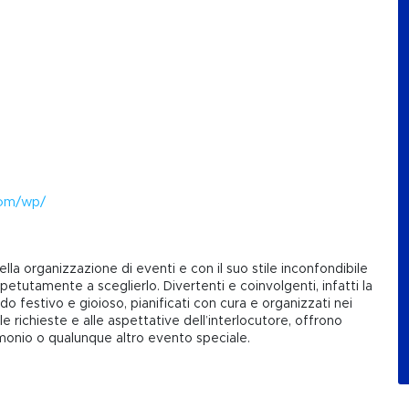
com/wp/
la organizzazione di eventi e con il suo stile inconfondibile
ipetutamente a sceglierlo. Divertenti e coinvolgenti, infatti la
do festivo e gioioso, pianificati con cura e organizzati nei
 richieste e alle aspettative dell’interlocutore, offrono
rimonio o qualunque altro evento speciale.