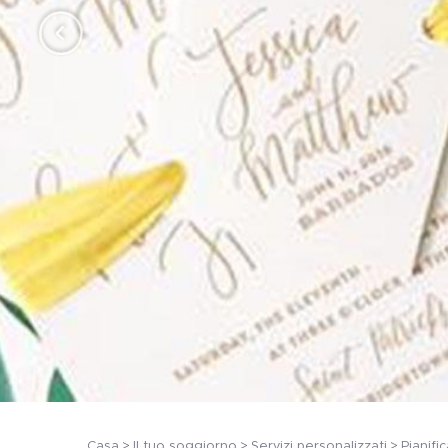
Casa
Il tuo soggiorno
Servizi personalizzati
Pianifi