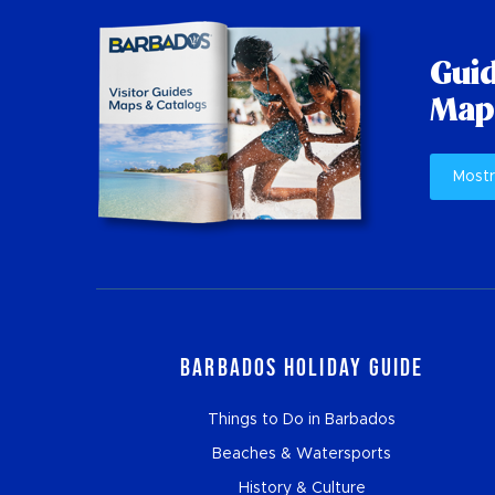
Guid
Mapp
Mostr
Barbados Holiday Guide
Things to Do in Barbados
Beaches & Watersports
History & Culture